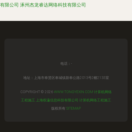
有限公司
涿州杰龙睿达网络科技有限公司
电话：-
地址：上海市奉贤区奉城镇新奉公路2013号2幢2135室
COPYRIGHT © 2026
WWW.TONGYEXIN.COM
计算机网络
工程施工
上海权瀛信息科技有限公司
计算机网络工程施工
版权所有
SITEMAP